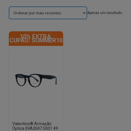
Apenas um resultado
10% EXTRA,
CUPÃO: SUMMER10
Valentino® Armação
Óptica 0VA3047 5001 49