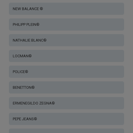
NEW BALANCE ®
PHILIPP PLEIN®
NATHALIE BLANC®
LOCMAN®
POLICE®
BENETTON®
ERMENEGILDO ZEGNA®
PEPE JEANS®