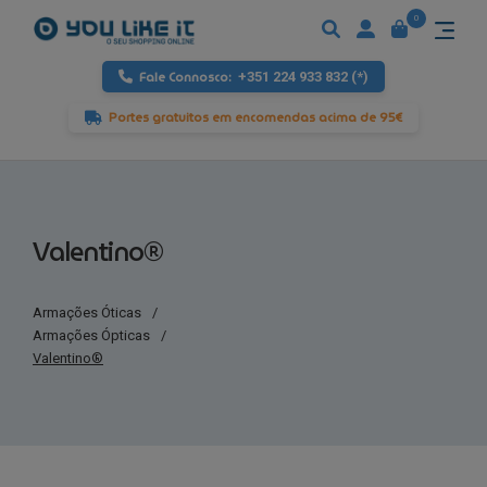
0
Fale Connosco:
+351 224 933 832 (*)
Portes gratuitos em encomendas acima de 95€
Valentino®
Armações Óticas
/
Armações Ópticas
/
Valentino®