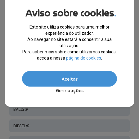
Aviso sobre cookies
.
GANT®
Este site utiliza cookies para uma melhor
HUGO BOSS®
experiência do utilizador.
Ao navegar no site estará a consentir a sua
SPORTMAX®
utilização.
Para saber mais sobre como utilizamos cookies,
aceda a nossa
página de cookies
.
GIANFRANCO®
LIEBESKIND®
Aceitar
Gerir opções
STING®
BALLY®
DIESEL®