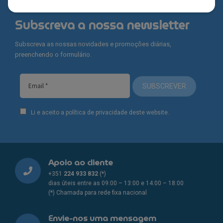
Subscreva a nossa newsletter
Subscreva as nossas novidades e promoções diárias,
preenchendo o formulário.
SUBSCREVER
Li e aceito a política de privacidade deste website.
Apoio ao cliente
+351
224 933 832
(*)
dias úteis entre as 09:00 – 13:00 e 14:00 – 18:00
(*) Chamada para rede fixa nacional
Envie-nos uma mensagem