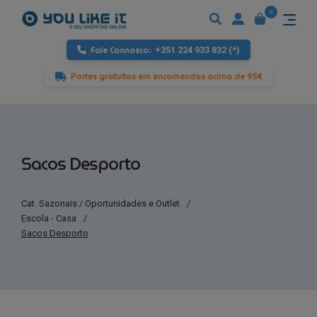
0
Fale Connosco:
+351 224 933 832 (*)
Portes gratuitos em encomendas acima de 95€
Sacos Desporto
Cat. Sazonais / Oportunidades e Outlet
/
Escola - Casa
/
Sacos Desporto