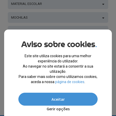
MATERIAL ESCOLAR
MOCHILAS
ESTOJOS
Aviso sobre cookies
.
LANCHEIRAS
Este site utiliza cookies para uma melhor
NECESSAIRES, BOLSAS E PASTAS
experiência do utilizador.
Ao navegar no site estará a consentir a sua
utilização.
SACOS DESPORTO
Para saber mais sobre como utilizamos cookies,
aceda a nossa
página de cookies
.
ESCRITÓRIO - CASA
Aceitar
Gerir opções