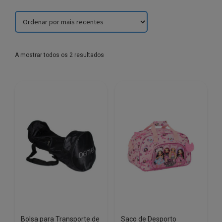
Sorted
A mostrar todos os 2 resultados
by
latest
Bolsa para Transporte de
Saco de Desporto