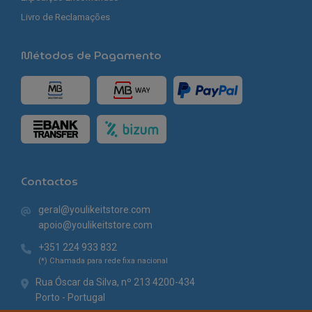
Livro de Reclamações
Métodos de Pagamento
Contactos
geral@youlikeitstore.com
apoio@youlikeitstore.com
+351 224 933 832
(*) Chamada para rede fixa nacional
Rua Óscar da Silva, nº 213 4200-434
Porto - Portugal