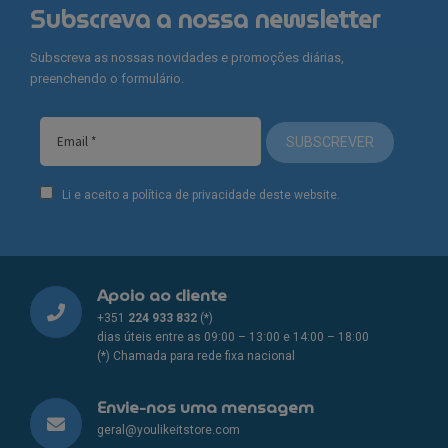
Subscreva a nossa newsletter
Subscreva as nossas novidades e promoções diárias,
preenchendo o formulário.
SUBSCREVER
Li e aceito a política de privacidade deste website.
Apoio ao cliente
+351
224 933 832
(*)
dias úteis entre as 09:00 – 13:00 e 14:00 – 18:00
(*) Chamada para rede fixa nacional
Envie-nos uma mensagem
geral@youlikeitstore.com