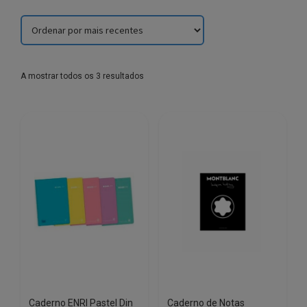
Sorted
A mostrar todos os 3 resultados
by
latest
Caderno ENRI Pastel Din
Caderno de Notas