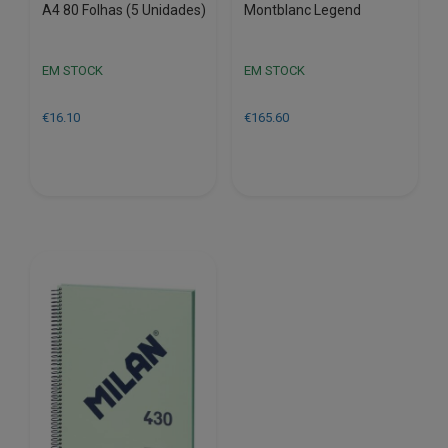
A4 80 Folhas (5 Unidades)
Montblanc Legend
EM STOCK
EM STOCK
€
16.10
€
165.60