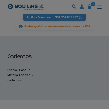
0
Fale Connosco:
+351 224 933 832 (*)
Portes gratuitos em encomendas acima de 95€
Cadernos
Escola - Casa
/
Material Escolar
/
Cadernos