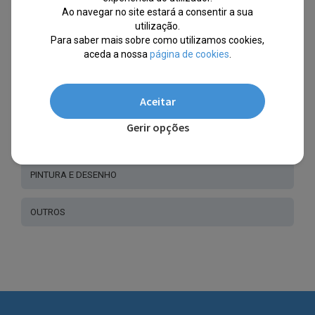
Ao navegar no site estará a consentir a sua
utilização.
CADERNOS
Para saber mais sobre como utilizamos cookies,
aceda a nossa
página de cookies
.
CAPA COM ARGOLAS
Aceitar
CANETAS E MARCADORES
Gerir opções
CALCULADORAS
PINTURA E DESENHO
OUTROS