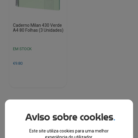
Caderno Milan 430 Verde
A4 80 Folhas (3 Unidades)
EM STOCK
€
9.80
Aviso sobre cookies
.
CADERNOS
Este site utiliza cookies para uma melhor
experiência do utilizador.