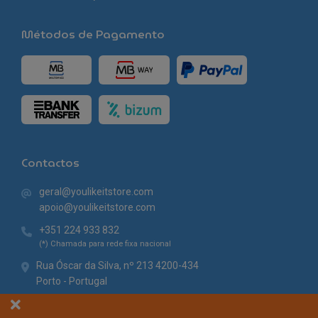
Métodos de Pagamento
Contactos
geral@youlikeitstore.com
apoio@youlikeitstore.com
+351 224 933 832
(*) Chamada para rede fixa nacional
Rua Óscar da Silva, nº 213 4200-434
Porto - Portugal