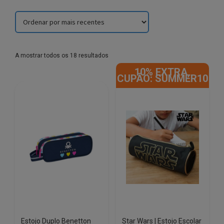
Sorted
A mostrar todos os 18 resultados
by
10% EXTRA,
latest
CUPÃO: SUMMER10
Estojo Duplo Benetton
Star Wars | Estojo Escolar