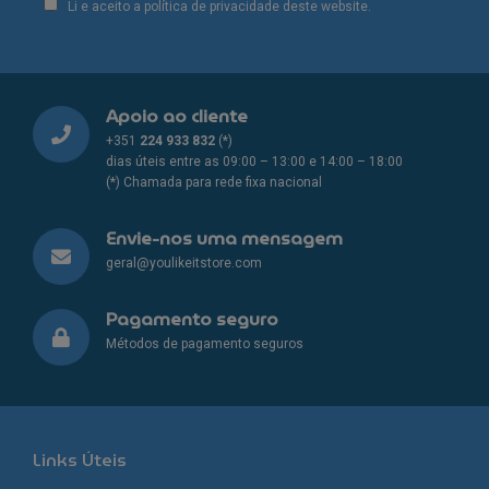
Li e aceito a política de privacidade deste website.
Apoio ao cliente
+351
224 933 832
(*)
dias úteis entre as 09:00 – 13:00 e 14:00 – 18:00
(*) Chamada para rede fixa nacional
Envie-nos uma mensagem
geral@youlikeitstore.com
Pagamento seguro
Métodos de pagamento seguros
Links Úteis