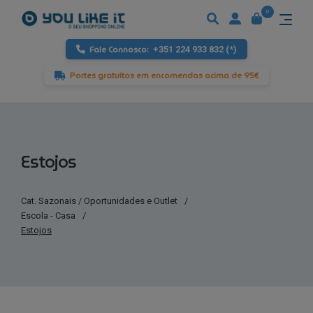
0
Fale Connosco:
+351 224 933 832 (*)
Portes gratuitos em encomendas acima de 95€
Estojos
Cat. Sazonais / Oportunidades e Outlet
/
Escola - Casa
/
Estojos