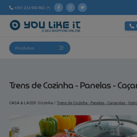
+351 224 933 832
(*)
Produtos
Trens de Cozinha - Panelas - Caça
CASA & LAZER
/
Cozinha
/
Trens de Cozinha - Panelas - Caçarolas - Outr