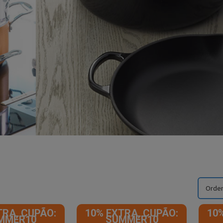
TRA, CUPÃO:
10% EXTRA, CUPÃO:
10
MMER10
SUMMER10