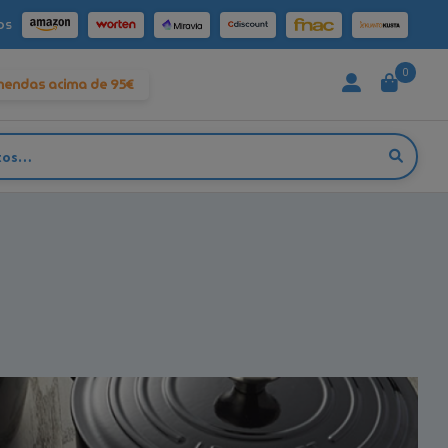
os
0
mendas acima de 95€