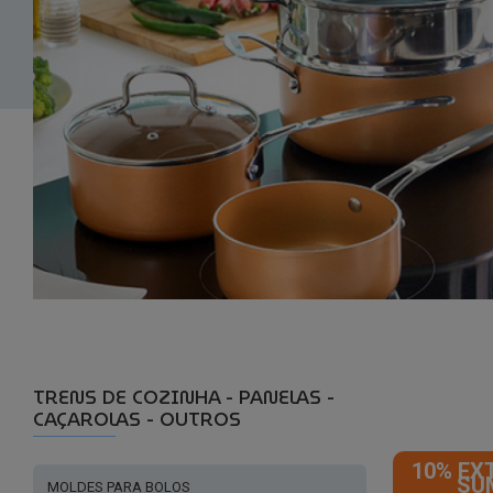
TRENS DE COZINHA - PANELAS -
CAÇAROLAS - OUTROS
10% EX
SU
MOLDES PARA BOLOS