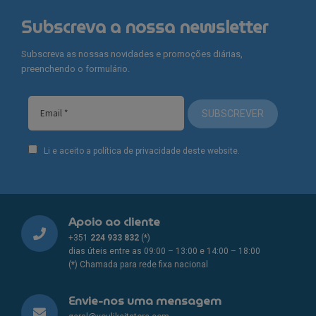
Subscreva a nossa newsletter
Subscreva as nossas novidades e promoções diárias,
preenchendo o formulário.
SUBSCREVER
Li e aceito a política de privacidade deste website.
Apoio ao cliente
+351
224 933 832
(*)
dias úteis entre as 09:00 – 13:00 e 14:00 – 18:00
(*) Chamada para rede fixa nacional
Envie-nos uma mensagem