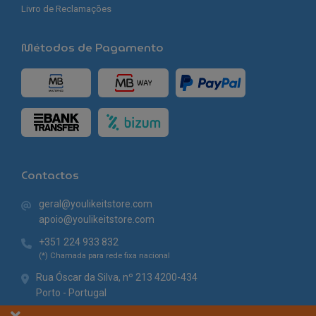
Livro de Reclamações
Métodos de Pagamento
Contactos
geral@youlikeitstore.com
apoio@youlikeitstore.com
+351 224 933 832
(*) Chamada para rede fixa nacional
Rua Óscar da Silva, nº 213 4200-434
Porto - Portugal