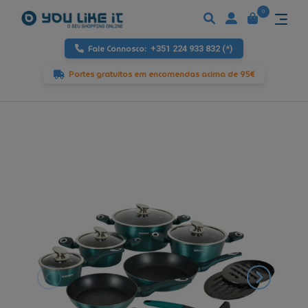
0
Fale Connosco:
+351 224 933 832 (*)
Portes gratuitos em encomendas acima de 95€