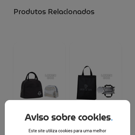
Produtos Relacionados
Aviso sobre cookies
.
Lunch Box®Bolsa
Lunch Box®Bolsa
Este site utiliza cookies para uma melhor
Térmica com Fecho
Térmica com Fecho