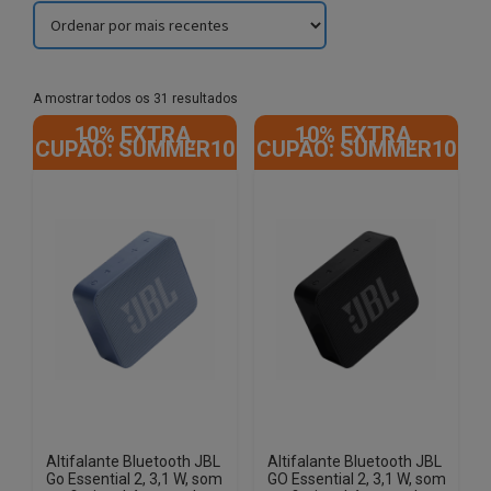
Sorted
A mostrar todos os 31 resultados
by
10% EXTRA,
10% EXTRA,
latest
CUPÃO: SUMMER10
CUPÃO: SUMMER10
Altifalante Bluetooth JBL
Altifalante Bluetooth JBL
Go Essential 2, 3,1 W, som
GO Essential 2, 3,1 W, som