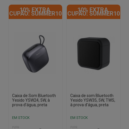
10% EXTRA,
10% EXTRA,
CUPÃO: SUMMER10
CUPÃO: SUMMER10
Caixa de Som Bluetooth
Caixa de som Bluetooth
Yesido YSW24, 5W, à
Yesido YSW35, 5W, TWS,
prova d’água, preta
à prova d’água, preta
EM STOCK
EM STOCK
PVPR
PVPR