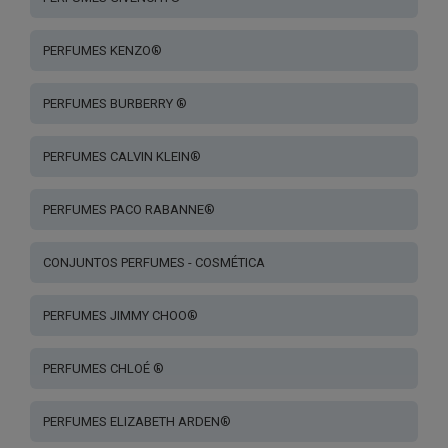
PERFUMES KENZO®
PERFUMES BURBERRY ®
PERFUMES CALVIN KLEIN®
PERFUMES PACO RABANNE®
CONJUNTOS PERFUMES - COSMÉTICA
PERFUMES JIMMY CHOO®
PERFUMES CHLOÉ ®
PERFUMES ELIZABETH ARDEN®