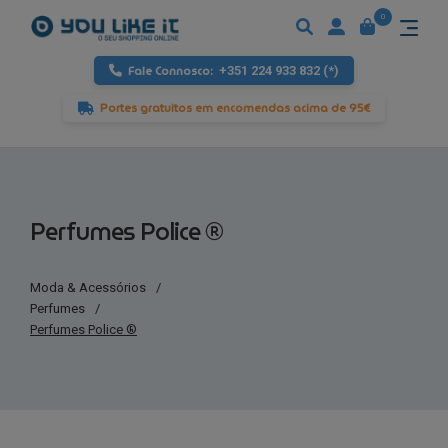
0
Fale Connosco:
+351 224 933 832 (*)
Portes gratuitos em encomendas acima de 95€
Perfumes Police ®
Moda & Acessórios
/
Perfumes
/
Perfumes Police ®