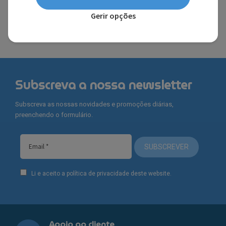
FERRARI®
Gerir opções
Subscreva a nossa newsletter
Subscreva as nossas novidades e promoções diárias,
preenchendo o formulário.
SUBSCREVER
Li e aceito a política de privacidade deste website.
Apoio ao cliente