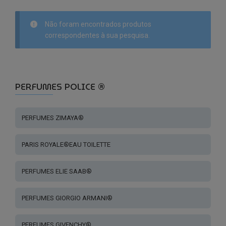
Não foram encontrados produtos
correspondentes à sua pesquisa.
PERFUMES POLICE ®
PERFUMES ZIMAYA®
PARIS ROYALE®EAU TOILETTE
PERFUMES ELIE SAAB®
PERFUMES GIORGIO ARMANI®
PERFUMES GIVENCHY®