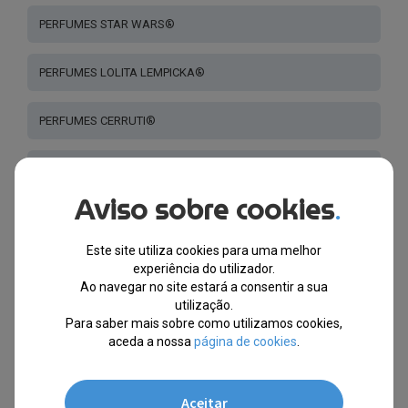
PERFUMES STAR WARS®
PERFUMES LOLITA LEMPICKA®
PERFUMES CERRUTI®
PERFUMES GUCCI®
Aviso sobre cookies
.
PERFUME CRIANÇAS
Este site utiliza cookies para uma melhor
PERFUMES LANVIN®
experiência do utilizador.
Ao navegar no site estará a consentir a sua
utilização.
PERFUMES VANDERBILT®
Para saber mais sobre como utilizamos cookies,
aceda a nossa
página de cookies
.
PERFUMES - OUTRAS MARCAS
Aceitar