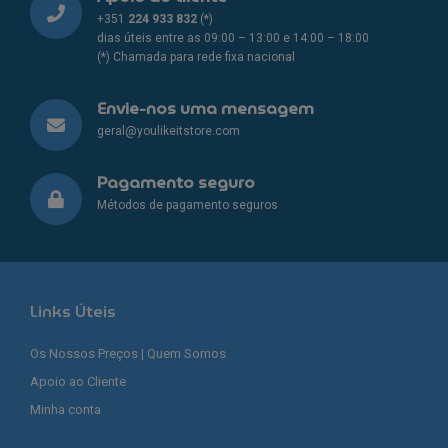
+351
224 933 832
(*)
dias úteis entre as 09:00 – 13:00 e 14:00 – 18:00
(*) Chamada para rede fixa nacional
Envie-nos uma mensagem
geral@youlikeitstore.com
Pagamento seguro
Métodos de pagamento seguros
Links Úteis
Os Nossos Preços | Quem Somos
Apoio ao Cliente
Minha conta