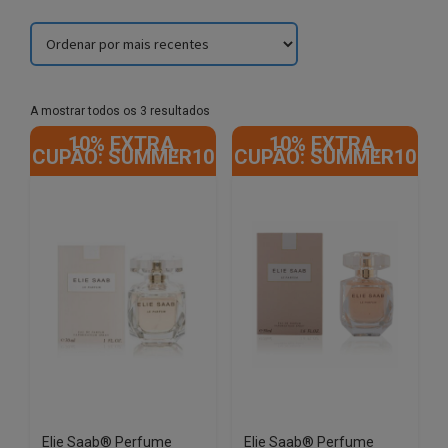
Sorted
A mostrar todos os 3 resultados
by
10% EXTRA,
10% EXTRA,
latest
CUPÃO: SUMMER10
CUPÃO: SUMMER10
Elie Saab® Perfume
Elie Saab® Perfume