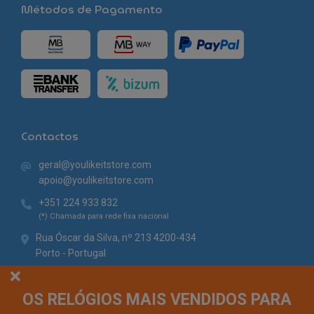
Métodos de Pagamento
Contactos
geral@youlikeitstore.com
apoio@youlikeitstore.com
+351 224 933 832
(*) Chamada para rede fixa nacional
Rua Óscar da Silva, nº 213 4200-434
Porto - Portugal
OS RELÓGIOS MAIS VENDIDOS PARA