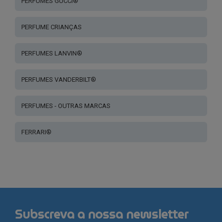
PERFUMES GUCCI®
PERFUME CRIANÇAS
PERFUMES LANVIN®
PERFUMES VANDERBILT®
PERFUMES - OUTRAS MARCAS
FERRARI®
Subscreva a nossa newsletter