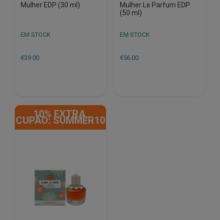
Mulher EDP (30 ml)
Mulher Le Parfum EDP
(50 ml)
EM STOCK
EM STOCK
€
39.00
€
56.00
10% EXTRA,
CUPÃO: SUMMER10