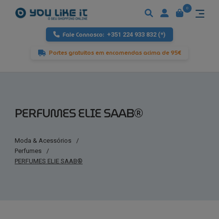
0
Fale Connosco:
+351 224 933 832 (*)
Portes gratuitos em encomendas acima de 95€
PERFUMES ELIE SAAB®
Moda & Acessórios
/
Perfumes
/
PERFUMES ELIE SAAB®