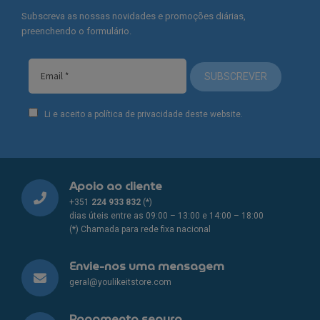
Subscreva as nossas novidades e promoções diárias,
preenchendo o formulário.
SUBSCREVER
Li e aceito a política de privacidade deste website.
Apoio ao cliente
+351
224 933 832
(*)
dias úteis entre as 09:00 – 13:00 e 14:00 – 18:00
(*) Chamada para rede fixa nacional
Envie-nos uma mensagem
geral@youlikeitstore.com
Pagamento seguro