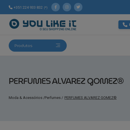
+351 224 933 832
(*)
Produtos
PERFUMES ALVAREZ GOMEZ®
Moda & Acessórios
/
Perfumes
/
PERFUMES ALVAREZ GOMEZ®