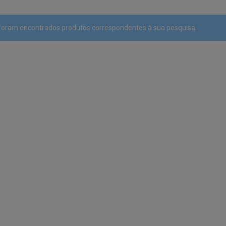
foram encontrados produtos correspondentes à sua pesquisa.