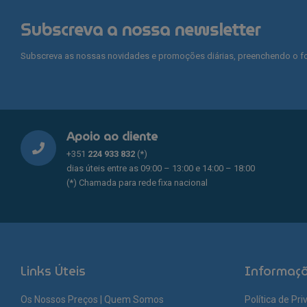
Subscreva a nossa newsletter
Subscreva as nossas novidades e promoções diárias, preenchendo o fo
Apoio ao cliente
+351
224 933 832
(*)
dias úteis entre as 09:00 – 13:00 e 14:00 – 18:00
(*) Chamada para rede fixa nacional
Links Úteis
Informaç
Os Nossos Preços | Quem Somos
Política de Pr