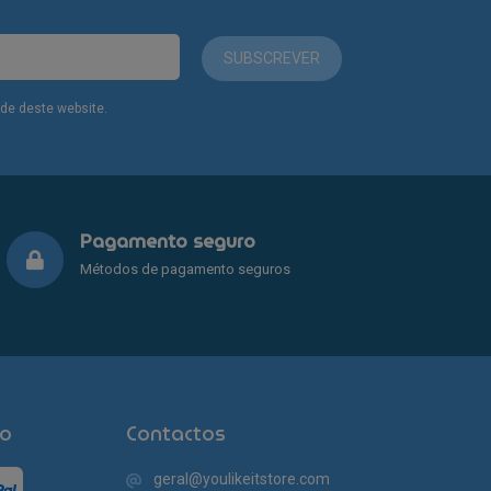
SUBSCREVER
dade deste website.
Pagamento seguro
Métodos de pagamento seguros
o
Contactos
geral@youlikeitstore.com