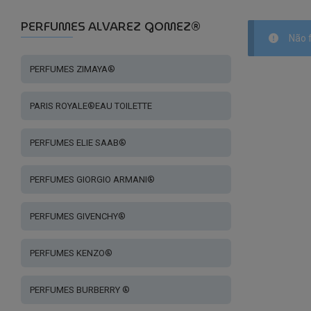
PERFUMES ALVAREZ GOMEZ®
Não 
PERFUMES ZIMAYA®
PARIS ROYALE®EAU TOILETTE
PERFUMES ELIE SAAB®
PERFUMES GIORGIO ARMANI®
PERFUMES GIVENCHY®
PERFUMES KENZO®
PERFUMES BURBERRY ®