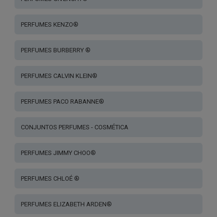
PERFUMES KENZO®
PERFUMES BURBERRY ®
PERFUMES CALVIN KLEIN®
PERFUMES PACO RABANNE®
CONJUNTOS PERFUMES - COSMÉTICA
PERFUMES JIMMY CHOO®
PERFUMES CHLOÉ ®
PERFUMES ELIZABETH ARDEN®