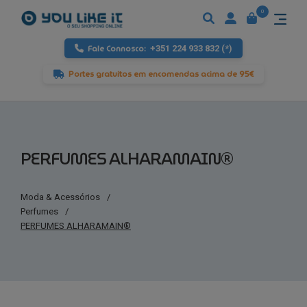
0
Fale Connosco:
+351 224 933 832 (*)
Portes gratuitos em encomendas acima de 95€
PERFUMES ALHARAMAIN®
Moda & Acessórios
/
Perfumes
/
PERFUMES ALHARAMAIN®