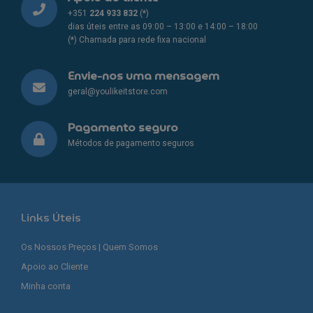
+351
224 933 832
(*)
dias úteis entre as 09:00 – 13:00 e 14:00 – 18:00
(*) Chamada para rede fixa nacional
Envie-nos uma mensagem
geral@youlikeitstore.com
Pagamento seguro
Métodos de pagamento seguros
Links Úteis
Os Nossos Preços | Quem Somos
Apoio ao Cliente
Minha conta