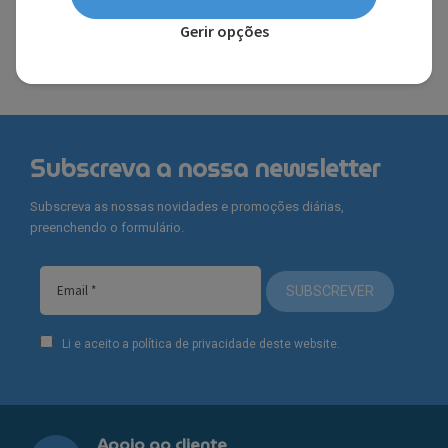
FERRARI®
Gerir opções
Subscreva a nossa newsletter
Subscreva as nossas novidades e promoções diárias,
preenchendo o formulário.
SUBSCREVER
Li e aceito a política de privacidade deste website.
Apoio ao cliente