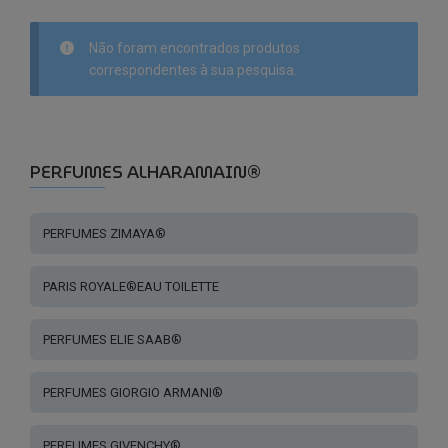
Não foram encontrados produtos
correspondentes à sua pesquisa.
PERFUMES ALHARAMAIN®
PERFUMES ZIMAYA®
PARIS ROYALE®EAU TOILETTE
PERFUMES ELIE SAAB®
PERFUMES GIORGIO ARMANI®
PERFUMES GIVENCHY®