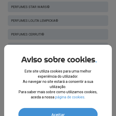
PERFUMES STAR WARS®
PERFUMES LOLITA LEMPICKA®
PERFUMES CERRUTI®
PERFUMES GUCCI®
Aviso sobre cookies
.
PERFUME CRIANÇAS
Este site utiliza cookies para uma melhor
PERFUMES LANVIN®
experiência do utilizador.
Ao navegar no site estará a consentir a sua
utilização.
PERFUMES VANDERBILT®
Para saber mais sobre como utilizamos cookies,
aceda a nossa
página de cookies
.
PERFUMES - OUTRAS MARCAS
Aceitar