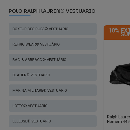
POLO RALPH LAUREN® VESTUARIO
BOXEUR DES RUES® VESTUÁRIO
10% EX
SU
REFRIGIWEAR® VESTUÁRIO
BACI & ABBRACCI® VESTUÁRIO
BLAUER® VESTUÁRIO
MARINA MILITARE® VESTUARIO
LOTTO® VESTUÁRIO
Ralph Laure
ELLESSE® VESTUÁRIO
Homem 449