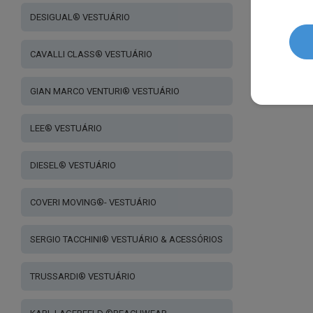
DESIGUAL® VESTUÁRIO
CAVALLI CLASS® VESTUÁRIO
GIAN MARCO VENTURI® VESTUÁRIO
LEE® VESTUÁRIO
DIESEL® VESTUÁRIO
COVERI MOVING®- VESTUÁRIO
SERGIO TACCHINI® VESTUÁRIO & ACESSÓRIOS
TRUSSARDI® VESTUÁRIO