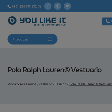
+351 224 933 832
(*)
Produtos
Polo Ralph Lauren® Vestuario
Moda & Acessórios
/
Vestuário - Fashion
/
Polo Ralph Lauren® Vestuari