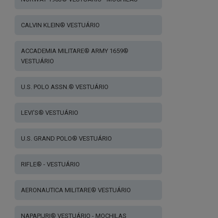
CALVIN KLEIN® VESTUÁRIO
ACCADEMIA MILITARE® ARMY 1659®
VESTUÁRIO
U.S. POLO ASSN.® VESTUÁRIO
LEVI'S® VESTUÁRIO
U.S. GRAND POLO® VESTUÁRIO
RIFLE® - VESTUÁRIO
AERONAUTICA MILITARE® VESTUÁRIO
NAPAPIJRI® VESTUÁRIO - MOCHILAS