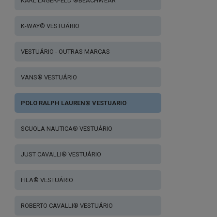
KARL LAGERFELD ®BEACHWEAR
K-WAY® VESTUÁRIO
VESTUÁRIO - OUTRAS MARCAS
VANS® VESTUÁRIO
POLO RALPH LAUREN® VESTUARIO
SCUOLA NAUTICA® VESTUÁRIO
JUST CAVALLI® VESTUÁRIO
FILA® VESTUÁRIO
ROBERTO CAVALLI® VESTUÁRIO