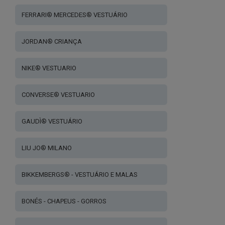
FERRARI® MERCEDES® VESTUÁRIO
JORDAN® CRIANÇA
NIKE® VESTUARIO
CONVERSE® VESTUARIO
GAUDÌ® VESTUÁRIO
LIU JO® MILANO
BIKKEMBERGS® - VESTUÁRIO E MALAS
BONÉS - CHAPEUS - GORROS