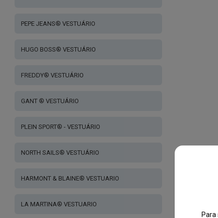
PEPE JEANS® VESTUÁRIO
HUGO BOSS® VESTUÁRIO
FREDDY® VESTUÁRIO
GANT ® VESTUÁRIO
PLEIN SPORT® - VESTUÁRIO
NORTH SAILS® VESTUÁRIO
HARMONT & BLAINE® VESTUARIO
LA MARTINA® VESTUARIO
Para 