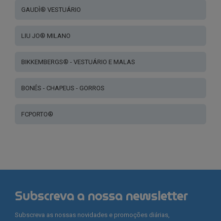
GAUDÌ® VESTUÁRIO
LIU JO® MILANO
BIKKEMBERGS® - VESTUÁRIO E MALAS
BONÉS - CHAPEUS - GORROS
FCPORTO®
Subscreva a nossa newsletter
Subscreva as nossas novidades e promoções diárias,