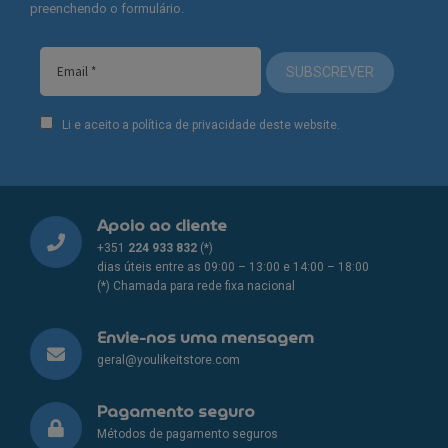
preenchendo o formulário.
SUBSCREVER
Li e aceito a política de privacidade deste website.
Apoio ao cliente
+351
224 933 832
(*)
dias úteis entre as 09:00 – 13:00 e 14:00 – 18:00
(*) Chamada para rede fixa nacional
Envie-nos uma mensagem
geral@youlikeitstore.com
Pagamento seguro
Métodos de pagamento seguros