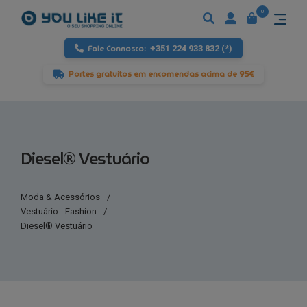
0
Fale Connosco:
+351 224 933 832 (*)
Portes gratuitos em encomendas acima de 95€
Diesel® Vestuário
Moda & Acessórios
/
Vestuário - Fashion
/
Diesel® Vestuário