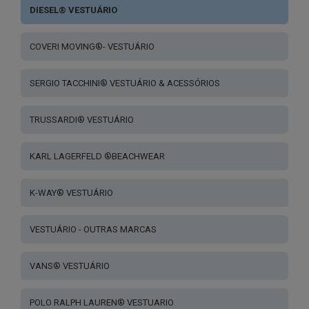
DIESEL® VESTUÁRIO
COVERI MOVING®- VESTUÁRIO
SERGIO TACCHINI® VESTUÁRIO & ACESSÓRIOS
TRUSSARDI® VESTUÁRIO
KARL LAGERFELD ®BEACHWEAR
K-WAY® VESTUÁRIO
VESTUÁRIO - OUTRAS MARCAS
VANS® VESTUÁRIO
POLO RALPH LAUREN® VESTUARIO