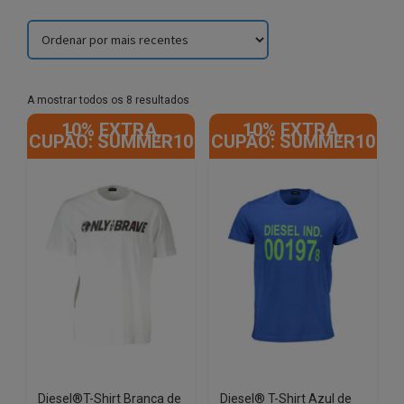
Sorted
A mostrar todos os 8 resultados
by
10% EXTRA,
10% EXTRA,
latest
CUPÃO: SUMMER10
CUPÃO: SUMMER10
Diesel®T-Shirt Branca de
Diesel® T-Shirt Azul de