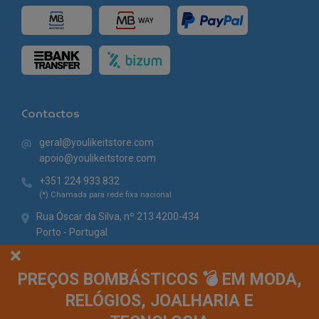
Contactos
geral@youlikeitstore.com
apoio@youlikeitstore.com
+351 224 933 832
(*) Chamada para rede fixa nacional
Rua Óscar da Silva, nº 213 4200-434
Porto - Portugal
PREÇOS BOMBÁSTICOS 💣 EM MODA,
RELÓGIOS, JOALHARIA E