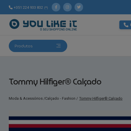
+351 224 933 832
(*)
Produtos
Tommy Hilfiger® Calçado
Moda & Acessórios
/
Calçado - Fashion
/
Tommy Hilfiger® Calçado