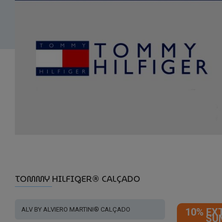
TOMMY HILFIGER® CALÇADO
ALV BY ALVIERO MARTINI® CALÇADO
10% EX
SU