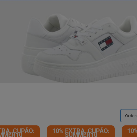
TRA, CUPÃO:
10% EXTRA, CUPÃO:
10
MMER10
SUMMER10