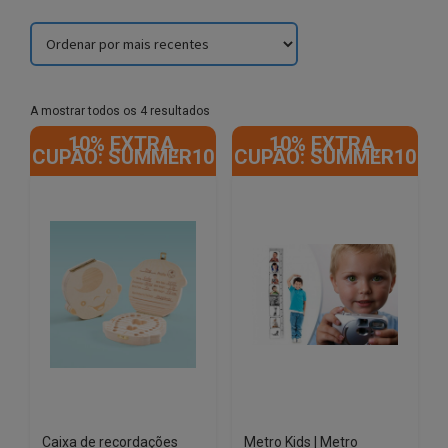
Sorted
A mostrar todos os 4 resultados
by
10% EXTRA,
10% EXTRA,
latest
CUPÃO: SUMMER10
CUPÃO: SUMMER10
Caixa de recordações
Metro Kids | Metro