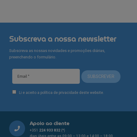
Subscreva a nossa newsletter
Subscreva as nossas novidades e promoções diárias,
preenchendo o formulário.
SUBSCREVER
Li e aceito a política de privacidade deste website.
Apoio ao cliente
+351
224 933 832
(*)
dias úteis entre as 09:00 – 13:00 e 14:00 – 18:00