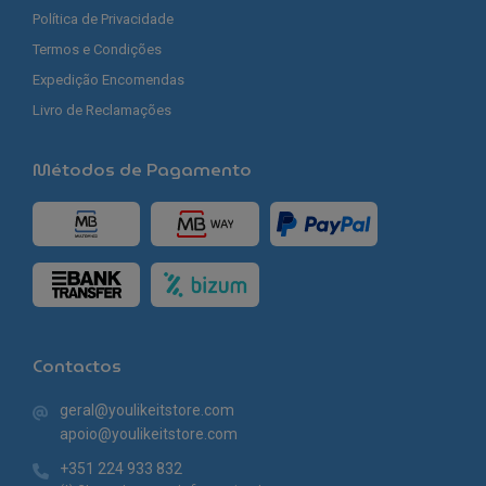
Política de Privacidade
Termos e Condições
Expedição Encomendas
Livro de Reclamações
Métodos de Pagamento
Contactos
geral@youlikeitstore.com
apoio@youlikeitstore.com
+351 224 933 832