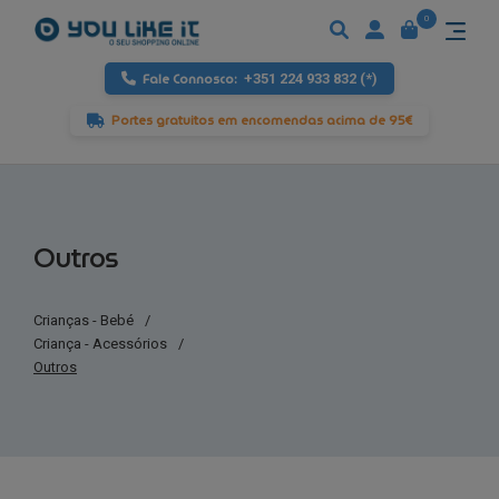
0
Fale Connosco:
+351 224 933 832 (*)
Portes gratuitos em encomendas acima de 95€
Outros
Crianças - Bebé
/
Criança - Acessórios
/
Outros