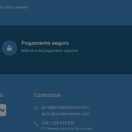
dade deste website.
Pagamento seguro
Métodos de pagamento seguros
o
Contactos
geral@youlikeitstore.com
apoio@youlikeitstore.com
+351 224 933 832
(*) Chamada para rede fixa nacional