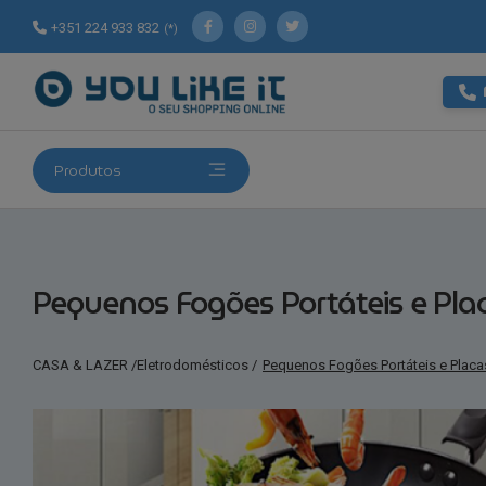
+351 224 933 832
(*)
Produtos
Pequenos Fogões Portáteis e Plac
CASA & LAZER
/
Eletrodomésticos
/
Pequenos Fogões Portáteis e Placas