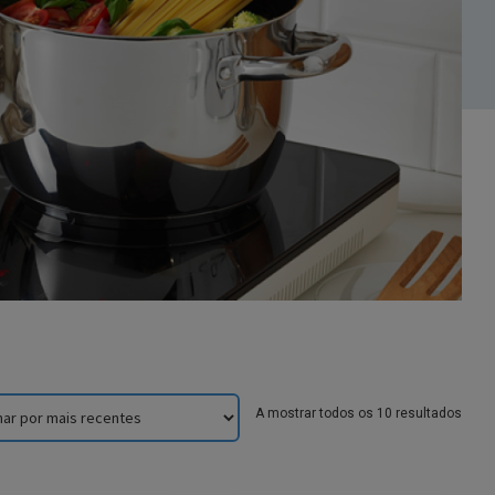
Sorte
A mostrar todos os 10 resultados
by
lates