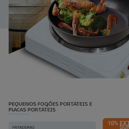
PEQUENOS FOGÕES PORTÁTEIS E
PLACAS PORTÁTEIS
10% EX
SU
FRITADEIRAS