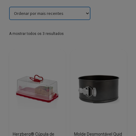
Sorted
A mostrar todos os 3 resultados
by
latest
Herzberg® Cúpula de
Molde Desmontável Quid