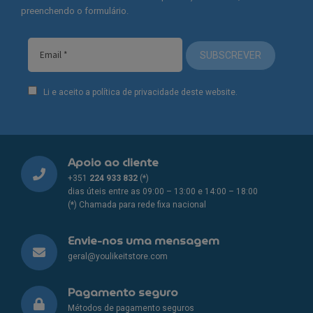
preenchendo o formulário.
SUBSCREVER
Li e aceito a política de privacidade deste website.
Apoio ao cliente
+351
224 933 832
(*)
dias úteis entre as 09:00 – 13:00 e 14:00 – 18:00
(*) Chamada para rede fixa nacional
Envie-nos uma mensagem
geral@youlikeitstore.com
Pagamento seguro
Métodos de pagamento seguros