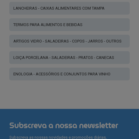
LANCHEIRAS - CAIXAS ALIMENTARES COM TAMPA
TERMOS PARA ALIMENTOS E BEBIDAS
ARTIGOS VIDRO - SALADEIRAS - COPOS - JARROS - OUTROS
LOIÇA PORCELANA - SALADEIRAS - PRATOS - CANECAS
ENOLOGIA - ACESSÓRIOS E CONJUNTOS PARA VINHO
Subscreva a nossa newsletter
Subscreva as nossas novidades e promoções diárias,