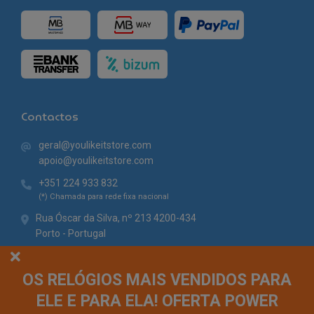
Contactos
geral@youlikeitstore.com
apoio@youlikeitstore.com
+351 224 933 832
(*) Chamada para rede fixa nacional
Rua Óscar da Silva, nº 213 4200-434
Porto - Portugal
OS RELÓGIOS MAIS VENDIDOS PARA
ELE E PARA ELA! OFERTA POWER