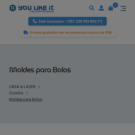
0
Fale Connosco:
+351 224 933 832 (*)
Portes gratuitos em encomendas acima de 95€
Moldes para Bolos
CASA & LAZER
/
Cozinha
/
Moldes para Bolos