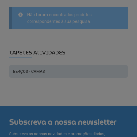
Não foram encontrados produtos
correspondentes à sua pesquisa.
TAPETES ATIVIDADES
BERÇOS - CAMAS
Subscreva a nossa newsletter
Subscreva as nossas novidades e promoções diárias,