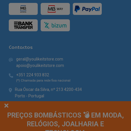
Contactos
geral@youlikeitstore.com
apoio@youlikeitstore.com
+351 224 933 832
(*) Chamada para rede fixa nacional
Rua Óscar da Silva, nº 213 4200-434
Porto - Portugal
PREÇOS BOMBÁSTICOS 💣 EM MODA,
RELÓGIOS, JOALHARIA E