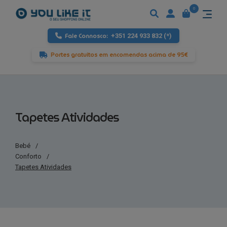
0
Fale Connosco:
+351 224 933 832 (*)
Portes gratuitos em encomendas acima de 95€
Tapetes Atividades
Bebé
/
Conforto
/
Tapetes Atividades