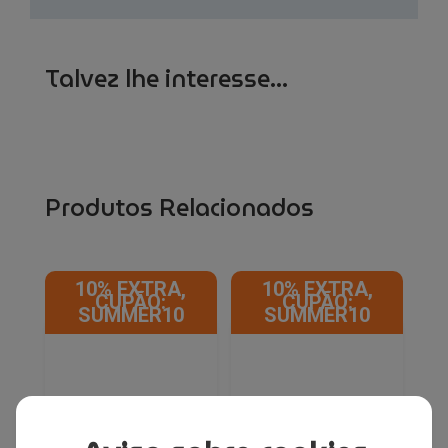
Talvez lhe interesse...
Produtos Relacionados
10% EXTRA,
10% EXTRA,
CUPÃO:
CUPÃO:
SUMMER10
SUMMER10