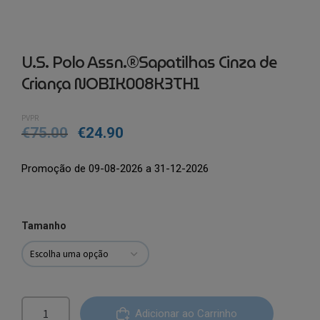
U.S. Polo Assn.®Sapatilhas Cinza de
Criança NOBIK008K3TH1
PVPR
€
75.00
€
24.90
Promoção de 09-08-2026 a 31-12-2026
Tamanho
Quantidade
Adicionar ao Carrinho