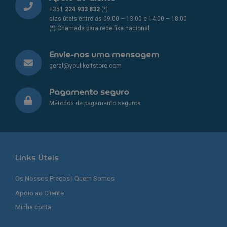
+351
224 933 832
(*)
dias úteis entre as 09:00 – 13:00 e 14:00 – 18:00
(*) Chamada para rede fixa nacional
Envie-nos uma mensagem
geral@youlikeitstore.com
Pagamento seguro
Métodos de pagamento seguros
Links Úteis
Os Nossos Preços | Quem Somos
Apoio ao Cliente
Minha conta