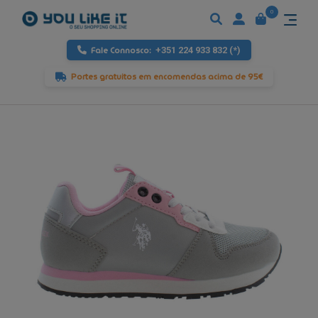
0
Fale Connosco:
+351 224 933 832 (*)
Portes gratuitos em encomendas acima de 95€