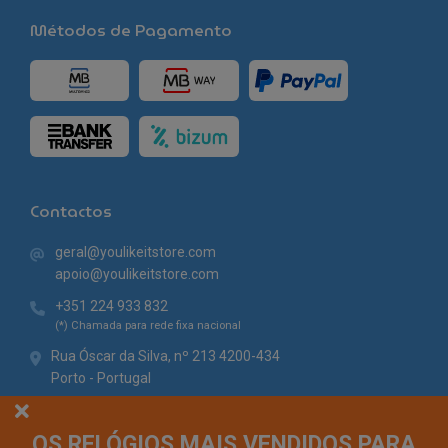
Métodos de Pagamento
Contactos
geral@youlikeitstore.com
apoio@youlikeitstore.com
+351 224 933 832
(*) Chamada para rede fixa nacional
Rua Óscar da Silva, nº 213 4200-434
Porto - Portugal
OS RELÓGIOS MAIS VENDIDOS PARA