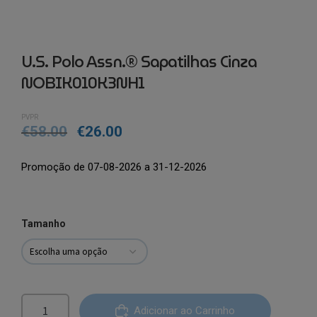
U.S. Polo Assn.® Sapatilhas Cinza
NOBIK010K3NH1
PVPR
€
58.00
€
26.00
Promoção de 07-08-2026 a 31-12-2026
Tamanho
Quantidade
Adicionar ao Carrinho