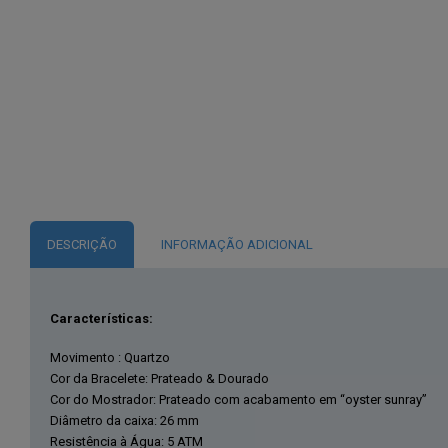
DESCRIÇÃO
INFORMAÇÃO ADICIONAL
Características:
Movimento : Quartzo
Cor da Bracelete: Prateado & Dourado
Cor do Mostrador: Prateado com acabamento em “oyster sunray”
Diâmetro da caixa: 26 mm
Resistência à Água: 5 ATM