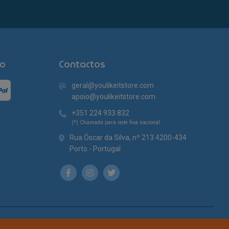
o
Contactos
geral@youlikeitstore.com
apoio@youlikeitstore.com
+351 224 933 832
(*) Chamada para rede fixa nacional
Rua Óscar da Silva, nº 213 4200-434
Porto - Portugal