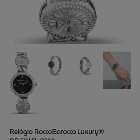
Relógio RoccoBarocco Luxury®