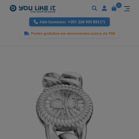
0
Fale Connosco:
+351 224 933 832 (*)
Portes gratuitos em encomendas acima de 95€