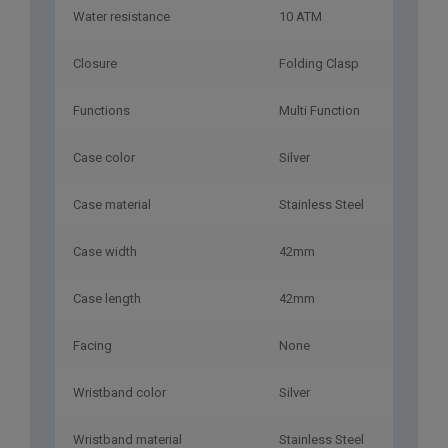
Water resistance
10 ATM
Closure
Folding Clasp
Functions
Multi Function
Case color
Silver
Case material
Stainless Steel
Case width
42mm
Case length
42mm
Facing
None
Wristband color
Silver
Wristband material
Stainless Steel