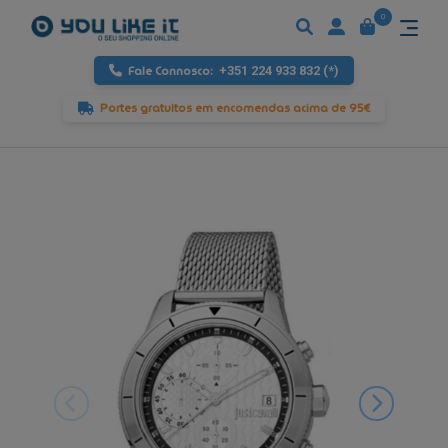
0
Fale Connosco:
+351 224 933 832 (*)
Portes gratuitos em encomendas acima de 95€