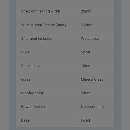
Strap connecting width
20mm
Wrist circumference (max.)
215mm
Shipment includes
Watch box
Style
Sport
Case height
10mm
Glass
Mineral Glass
Display color
Silver
Power reserve
No automatic
bezel
Fixed