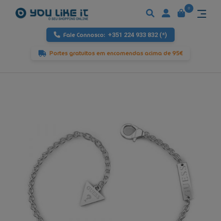
0
Fale Connosco:
+351 224 933 832 (*)
Portes gratuitos em encomendas acima de 95€