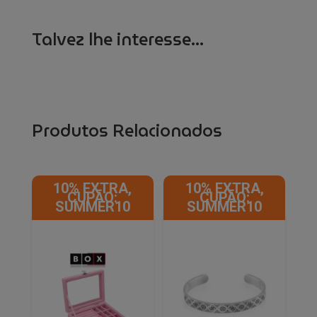
Talvez lhe interesse...
Produtos Relacionados
10% EXTRA,
10% EXTRA,
CUPÃO:
CUPÃO:
SUMMER10
SUMMER10