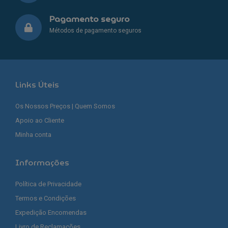
Pagamento seguro
Métodos de pagamento seguros
Links Úteis
Os Nossos Preços | Quem Somos
Apoio ao Cliente
Minha conta
Informações
Política de Privacidade
Termos e Condições
Expedição Encomendas
Livro de Reclamações