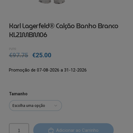
Karl Lagerfeld® Calção Banho Branco
KL21MBM06
PVPR
€
97.75
€
25.00
Promoção de 07-08-2026 a 31-12-2026
Tamanho
Quantidade
Adicionar ao Carrinho