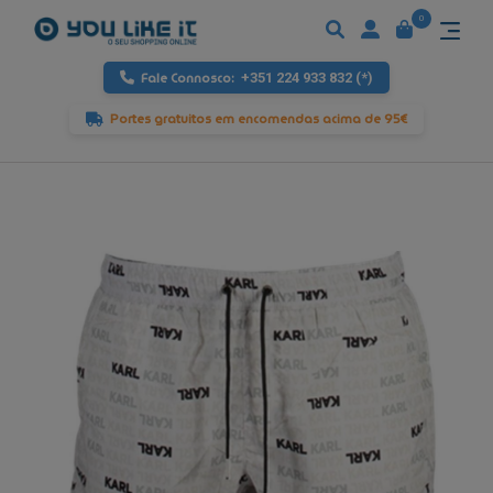
0
Fale Connosco:
+351 224 933 832 (*)
Portes gratuitos em encomendas acima de 95€