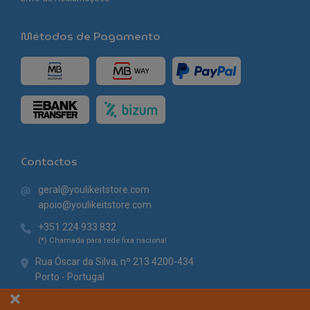
Métodos de Pagamento
Contactos
geral@youlikeitstore.com
apoio@youlikeitstore.com
+351 224 933 832
(*) Chamada para rede fixa nacional
Rua Óscar da Silva, nº 213 4200-434
Porto - Portugal