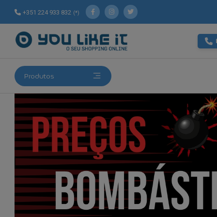
+351 224 933 832
(*)
Produtos