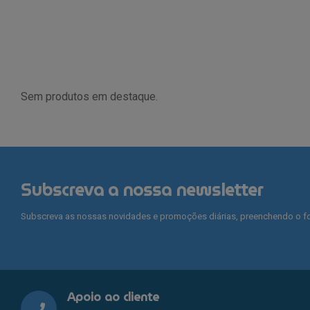
Sem produtos em destaque.
Subscreva a nossa newsletter
Subscreva as nossas novidades e promoções diárias, preenchendo o fo
Apoio ao cliente