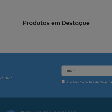
Produtos em Destaque
rmulário.
Li e aceito a política de privaci