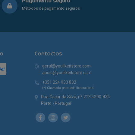
Pagamento seguro
Métodos de pagamento seguros
o
Contactos
geral@youlikeitstore.com
apoio@youlikeitstore.com
+351 224 933 832
(*) Chamada para rede fixa nacional
Rua Óscar da Silva, nº 213 4200-434
Porto - Portugal