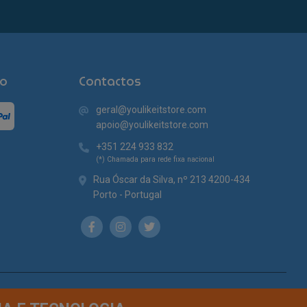
o
Contactos
geral@youlikeitstore.com
apoio@youlikeitstore.com
+351 224 933 832
(*) Chamada para rede fixa nacional
Rua Óscar da Silva, nº 213 4200-434
Porto - Portugal