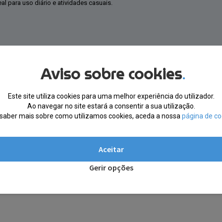
al para uso diário e atividades casuais.
Aviso sobre cookies
.
Este site utiliza cookies para uma melhor experiência do utilizador.
Ao navegar no site estará a consentir a sua utilização.
saber mais sobre como utilizamos cookies, aceda a nossa
página de co
Aceitar
Gerir opções