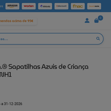
os
0
mendas acima de 95€
n.® Sapatilhas Azuis de Criança
NH1
 a 31-12-2026