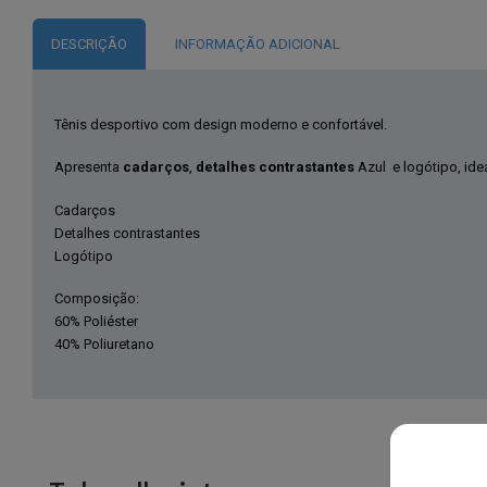
DESCRIÇÃO
INFORMAÇÃO ADICIONAL
Tênis desportivo com design moderno e confortável.
Apresenta
cadarços
,
detalhes contrastantes
Azul e logótipo, idea
Cadarços
Detalhes contrastantes
Logótipo
Composição:
60% Poliéster
40% Poliuretano