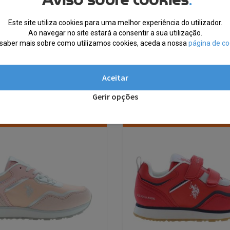
Este site utiliza cookies para uma melhor experiência do utilizador.
Ao navegar no site estará a consentir a sua utilização.
saber mais sobre como utilizamos cookies, aceda a nossa
página de co
Aceitar
Gerir opções
% EXTRA, CUPÃO:
10% EXTRA, CUP
SUMMER10
SUMMER10