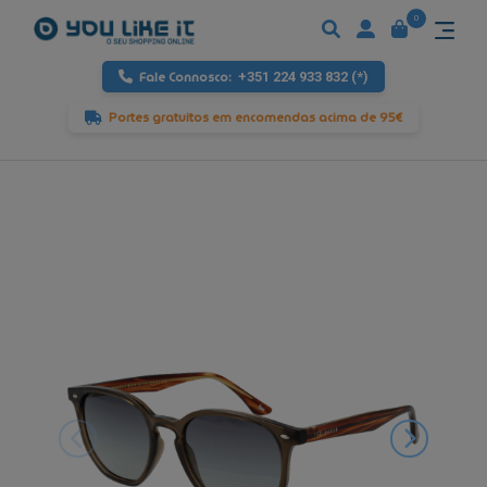
0
Fale Connosco:
+351 224 933 832 (*)
Portes gratuitos em encomendas acima de 95€