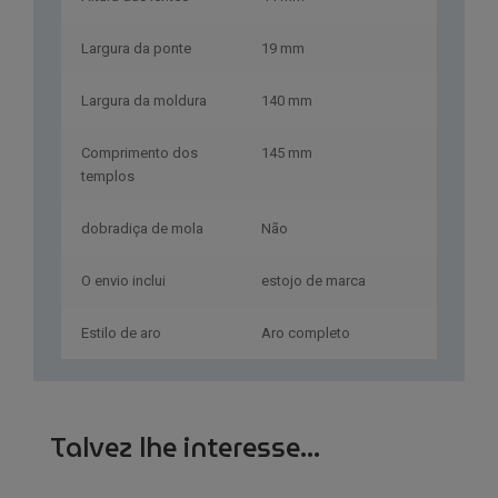
Largura da ponte
19 mm
Largura da moldura
140 mm
Comprimento dos
145 mm
templos
dobradiça de mola
Não
O envio inclui
estojo de marca
Estilo de aro
Aro completo
Talvez lhe interesse...