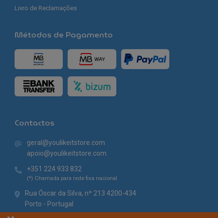
Livro de Reclamações
Métodos de Pagamento
Contactos
geral@youlikeitstore.com
apoio@youlikeitstore.com
+351 224 933 832
(*) Chamada para rede fixa nacional
Rua Óscar da Silva, nº 213 4200-434
Porto - Portugal