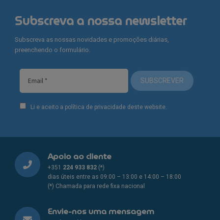
Subscreva a nossa newsletter
Subscreva as nossas novidades e promoções diárias,
preenchendo o formulário.
SUBSCREVER
Li e aceito a política de privacidade deste website.
Apoio ao cliente
+351
224 933 832
(*)
dias úteis entre as 09:00 – 13:00 e 14:00 – 18:00
(*) Chamada para rede fixa nacional
Envie-nos uma mensagem