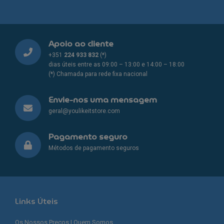
Apoio ao cliente
+351
224 933 832
(*)
dias úteis entre as 09:00 – 13:00 e 14:00 – 18:00
(*) Chamada para rede fixa nacional
Envie-nos uma mensagem
geral@youlikeitstore.com
Pagamento seguro
Métodos de pagamento seguros
Links Úteis
Os Nossos Preços | Quem Somos