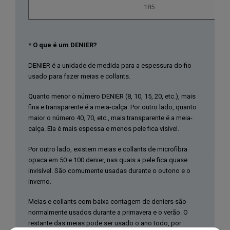
185
* O que é um DENIER?
DENIER é a unidade de medida para a espessura do fio
usado para fazer meias e collants.
Quanto menor o número DENIER (8, 10, 15, 20, etc.), mais
fina e transparente é a meia-calça. Por outro lado, quanto
maior o número 40, 70, etc., mais transparente é a meia-
calça. Ela é mais espessa e menos pele fica visível.
Por outro lado, existem meias e collants de microfibra
opaca em 50 e 100 denier, nas quais a pele fica quase
invisível. São comumente usadas durante o outono e o
inverno.
Meias e collants com baixa contagem de deniers são
normalmente usados durante a primavera e o verão. O
restante das meias pode ser usado o ano todo, por