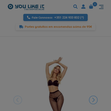
0
Fale Connosco:
+351 224 933 832 (*)
Portes gratuitos em encomendas acima de 95€