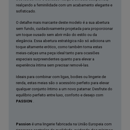
realçando a feminilidade com um acabamento elegante e
sofisticado.
O detalhe mais marcante deste modelo é a sua abertura
sem fundo, cuidadosamente projetada para proporcionar
um toque ousado sem abrir mão do estilo ou da
elegância. Essa abertura estratégica não só adiciona um
toque altamente erótico, como também torna estas
meias-calças uma peça ideal tanto para ocasiões
especiais surpreendentes quanto para elevar a
experiência íntima sem precisar removê-las.
Ideais para combinar com ligas, bodies ou lingerie de
renda, estas meias são o acessório perfeito para elevar
qualquer conjunto íntimo a um novo patamar. Desfrute do
equilíbrio perfeito entre luxo, conforto e desejo com
PASSION
.
Passion
é uma lingerie fabricada na União Europeia com