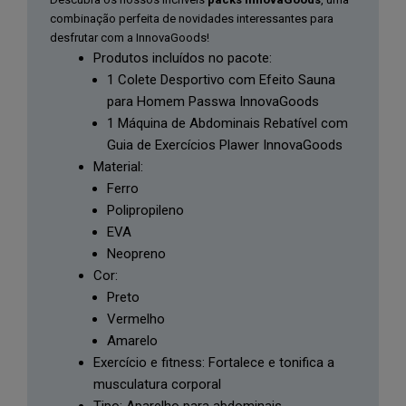
Homem
combinação perfeita de novidades interessantes para
XL
desfrutar com a InnovaGoods!
InnovaGoods
Produtos incluídos no pacote:
1 Colete Desportivo com Efeito Sauna
para Homem Passwa InnovaGoods
1 Máquina de Abdominais Rebatível com
Guia de Exercícios Plawer InnovaGoods
Material:
Ferro
Polipropileno
EVA
Neopreno
Cor:
Preto
Vermelho
Amarelo
Exercício e fitness: Fortalece e tonifica a
musculatura corporal