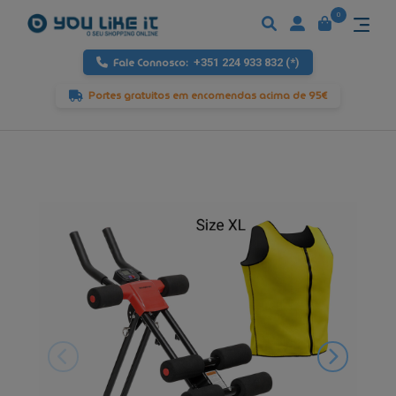
0
Fale Connosco:
+351 224 933 832 (*)
Portes gratuitos em encomendas acima de 95€