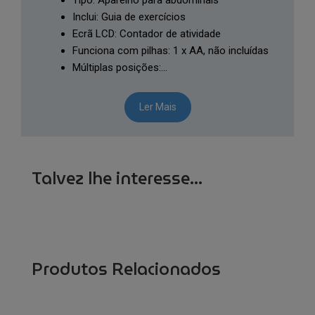
Tipo: Aparelho para abdominais
Inclui: Guia de exercícios
Ecrã LCD: Contador de atividade
Funciona com pilhas: 1 x AA, não incluídas
Múltiplas posições:…
Ler Mais
Talvez lhe interesse...
Produtos Relacionados