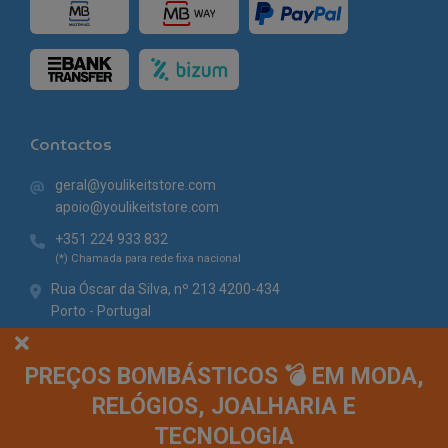
Contactos
geral@youlikeitstore.com
apoio@youlikeitstore.com
+351 224 933 832
(*) Chamada para rede fixa nacional
Rua Óscar da Silva, nº 213 4200-434
Porto - Portugal
PREÇOS BOMBÁSTICOS 💣 EM MODA,
RELÓGIOS, JOALHARIA E
TECNOLOGIA