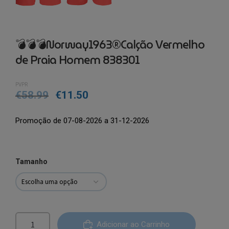
💣💣💣Norway1963®Calção Vermelho
de Praia Homem 838301
PVPR
€
58.99
€
11.50
Promoção de 07-08-2026 a 31-12-2026
Tamanho
Quantidade
Adicionar ao Carrinho