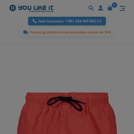
0
Fale Connosco:
+351 224 933 832 (*)
Portes gratuitos em encomendas acima de 95€