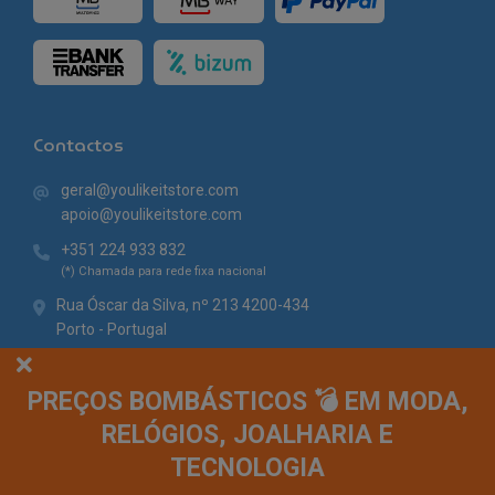
Contactos
geral@youlikeitstore.com
apoio@youlikeitstore.com
+351 224 933 832
(*) Chamada para rede fixa nacional
Rua Óscar da Silva, nº 213 4200-434
Porto - Portugal
PREÇOS BOMBÁSTICOS 💣 EM MODA,
RELÓGIOS, JOALHARIA E
TECNOLOGIA