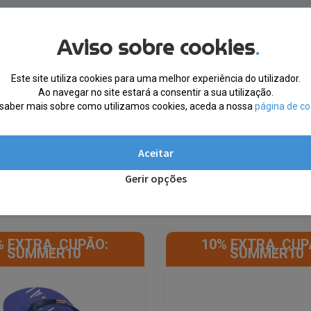
Aviso sobre cookies
.
Este site utiliza cookies para uma melhor experiência do utilizador.
Ao navegar no site estará a consentir a sua utilização.
saber mais sobre como utilizamos cookies, aceda a nossa
página de co
Aceitar
Gerir opções
% EXTRA, CUPÃO:
10% EXTRA, CUP
SUMMER10
SUMMER10