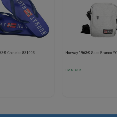
63® Chinelos 831003
Norway 1963® Saco Branco Y
EM STOCK