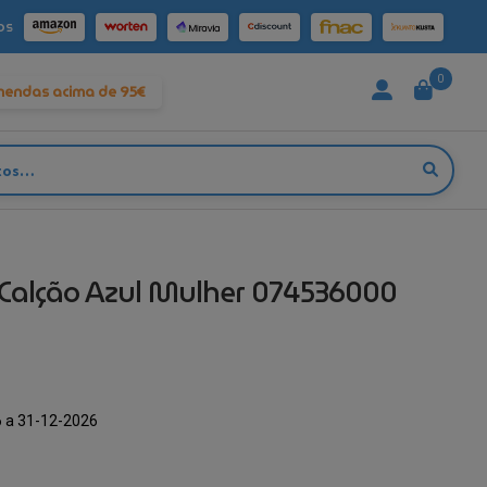
os
0
mendas acima de 95€
 Calção Azul Mulher 074536000
 a 31-12-2026