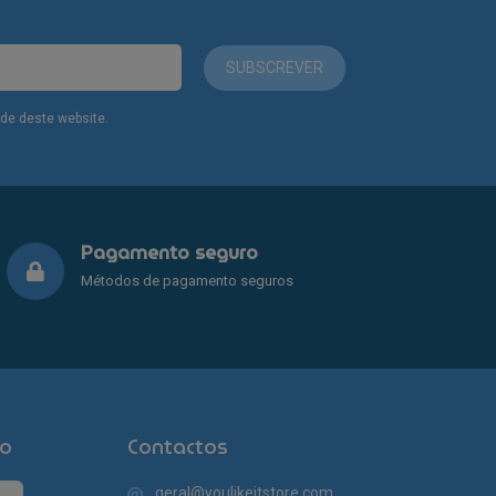
SUBSCREVER
dade deste website.
Pagamento seguro
Métodos de pagamento seguros
o
Contactos
geral@youlikeitstore.com