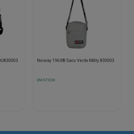
OU830003
Norway 1963® Saco Verde Mility 830003
EM STOCK