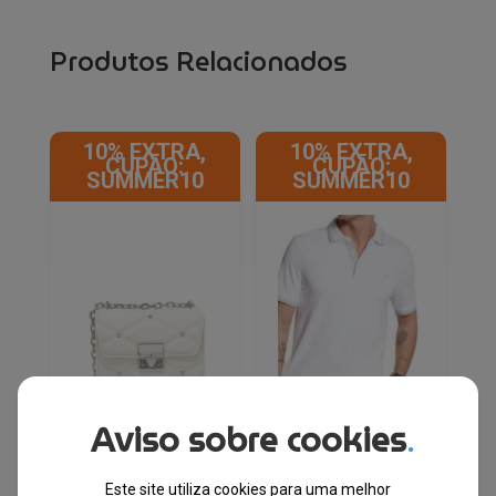
Produtos Relacionados
10% EXTRA,
10% EXTRA,
CUPÃO:
CUPÃO:
SUMMER10
SUMMER10
Aviso sobre cookies
.
Michael Kors® Mala
Michael Kors® Polo
Este site utiliza cookies para uma melhor