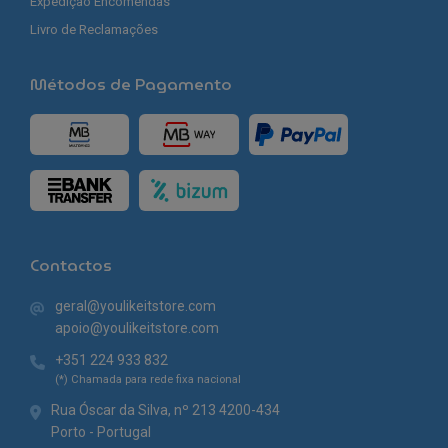
Expedição Encomendas
Livro de Reclamações
Métodos de Pagamento
Contactos
geral@youlikeitstore.com
apoio@youlikeitstore.com
+351 224 933 832
(*) Chamada para rede fixa nacional
Rua Óscar da Silva, nº 213 4200-434
Porto - Portugal