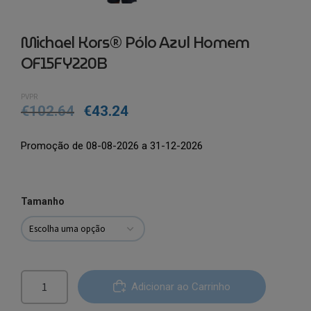
Michael Kors® Pólo Azul Homem
OF15FY220B
PVPR
€
102.64
€
43.24
Promoção de 08-08-2026 a 31-12-2026
Tamanho
Quantidade
Adicionar ao Carrinho
de