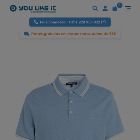
0
Fale Connosco:
+351 224 933 832 (*)
Portes gratuitos em encomendas acima de 95€