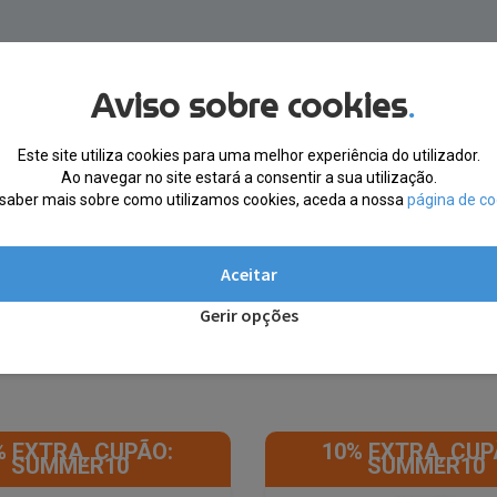
Aviso sobre cookies
.
Este site utiliza cookies para uma melhor experiência do utilizador.
Ao navegar no site estará a consentir a sua utilização.
saber mais sobre como utilizamos cookies, aceda a nossa
página de co
Aceitar
Gerir opções
% EXTRA, CUPÃO:
10% EXTRA, CUP
SUMMER10
SUMMER10