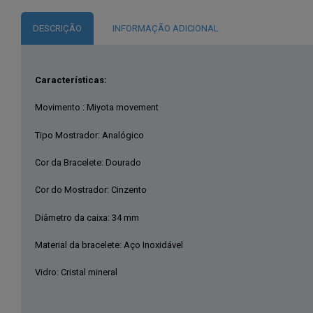
DESCRIÇÃO
INFORMAÇÃO ADICIONAL
Características:
Movimento : Miyota movement
Tipo Mostrador: Analógico
Cor da Bracelete: Dourado
Cor do Mostrador: Cinzento
Diâmetro da caixa: 34 mm
Material da bracelete: Aço Inoxidável
Vidro: Cristal mineral