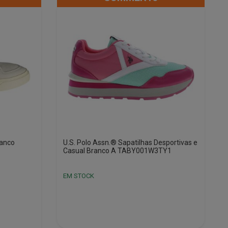
ranco
U.S. Polo Assn.® Sapatilhas Desportivas e
Casual Branco A TABY001W3TY1
EM STOCK