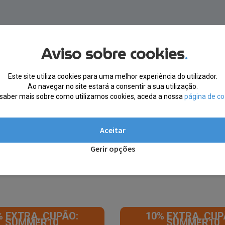
Aviso sobre cookies
.
Este site utiliza cookies para uma melhor experiência do utilizador.
Ao navegar no site estará a consentir a sua utilização.
saber mais sobre como utilizamos cookies, aceda a nossa
página de co
Aceitar
Gerir opções
% EXTRA, CUPÃO:
10% EXTRA, CUP
SUMMER10
SUMMER10