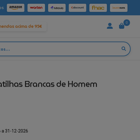
os
0
mendas acima de 95€
atilhas Brancas de Homem
 a 31-12-2026