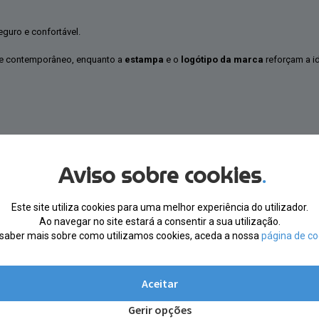
eguro e confortável.
 e contemporâneo, enquanto a
estampa
e o
logótipo da marca
reforçam a i
Aviso sobre cookies
.
Este site utiliza cookies para uma melhor experiência do utilizador.
Ao navegar no site estará a consentir a sua utilização.
saber mais sobre como utilizamos cookies, aceda a nossa
página de co
Aceitar
Gerir opções