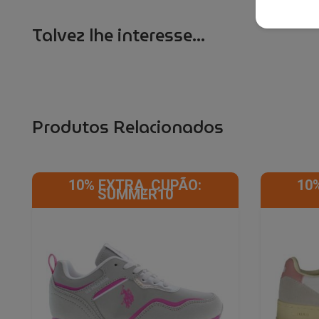
Talvez lhe interesse...
Produtos Relacionados
10% EXTRA, CUPÃO:
10
SUMMER10