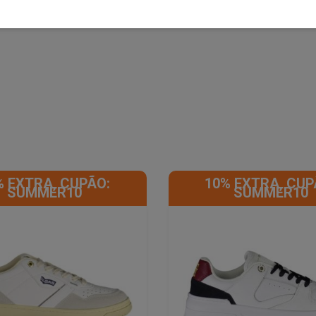
% EXTRA, CUPÃO:
10% EXTRA, CUP
SUMMER10
SUMMER10