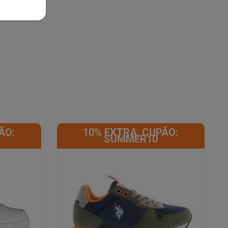
ÃO:
10% EXTRA, CUPÃO:
SUMMER10