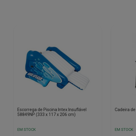
Escorrega de Piscina Intex Insuflável
Cadeira de
58849NP (333 x 117 x 206 cm)
EM STOCK
EM STOCK