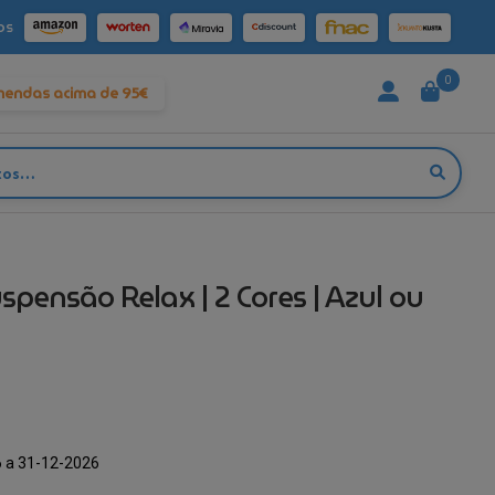
os
0
mendas acima de 95€
spensão Relax | 2 Cores | Azul ou
 a 31-12-2026