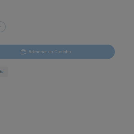
Adicionar ao Carrinho
ato