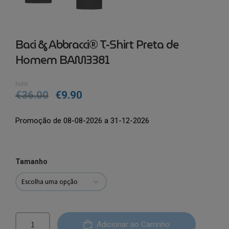
Baci & Abbracci® T-Shirt Preta de
Homem BAM3381
PVPR
€
36.00
€
9.90
Promoção de 08-08-2026 a 31-12-2026
Tamanho
Quantidade
Adicionar ao Carrinho