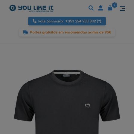
0
Fale Connosco:
+351 224 933 832 (*)
Portes gratuitos em encomendas acima de 95€