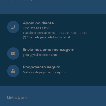
page
page
Apoio ao cliente
+351
224 933 832
(*)
dias úteis entre as 09:00 – 13:00 e 14:00 – 18:00
(*) Chamada para rede fixa nacional
Envie-nos uma mensagem
geral@youlikeitstore.com
Pagamento seguro
Métodos de pagamento seguros
Links Úteis