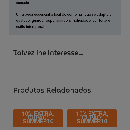
casuais.
Uma peça essencial e fácil de combinar, que se adapta a
qualquer guarda-roupa, unindo simplicidade, conforto e
estilo intemporal.
Talvez lhe interesse...
Produtos Relacionados
10% EXTRA,
10% EXTRA,
CUPÃO:
CUPÃO:
SUMMER10
SUMMER10