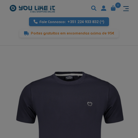
0
Fale Connosco:
+351 224 933 832 (*)
Portes gratuitos em encomendas acima de 95€