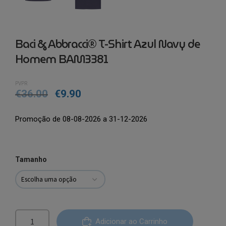
Baci & Abbracci® T-Shirt Azul Navy de
Homem BAM3381
PVPR
€
36.00
€
9.90
Promoção de 08-08-2026 a 31-12-2026
Tamanho
Quantidade
Adicionar ao Carrinho