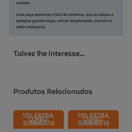
casuais.
Uma peça essencial e fácil de combinar, que se adapta a
qualquer guarda-roupa, unindo simplicidade, conforto e
estilo intemporal.
Talvez lhe interesse...
Produtos Relacionados
10% EXTRA,
10% EXTRA,
CUPÃO:
CUPÃO:
SUMMER10
SUMMER10