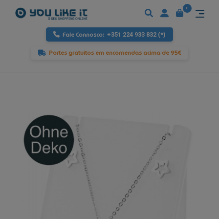
0
Fale Connosco:
+351 224 933 832 (*)
Portes gratuitos em encomendas acima de 95€