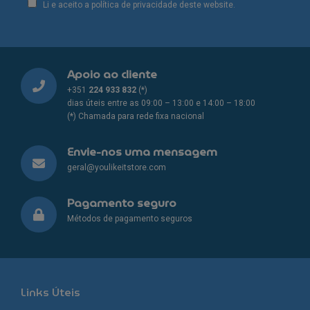
Li e aceito a política de privacidade deste website.
Apoio ao cliente
+351
224 933 832
(*)
dias úteis entre as 09:00 – 13:00 e 14:00 – 18:00
(*) Chamada para rede fixa nacional
Envie-nos uma mensagem
geral@youlikeitstore.com
Pagamento seguro
Métodos de pagamento seguros
Links Úteis