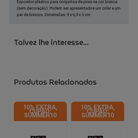
Expositor plástico para conjuntos de joias na cor branca
(sem decoração). Podem ser apresentados um colar e um
par de brincos. Dimensões: 9 x 6,5 x 5 cm
Talvez lhe interesse...
Produtos Relacionados
10% EXTRA,
10% EXTRA,
CUPÃO:
CUPÃO:
SUMMER10
SUMMER10