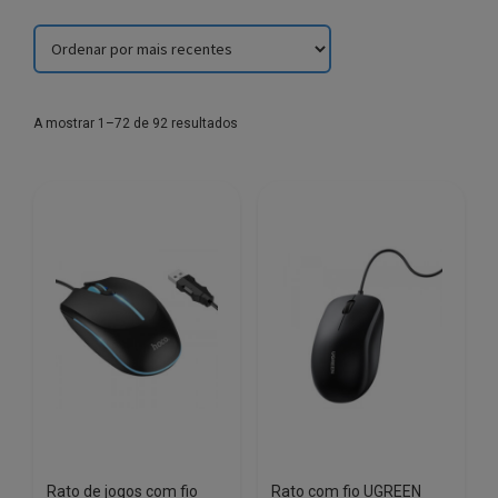
Sorted
A mostrar 1–72 de 92 resultados
by
latest
Rato de jogos com fio
Rato com fio UGREEN