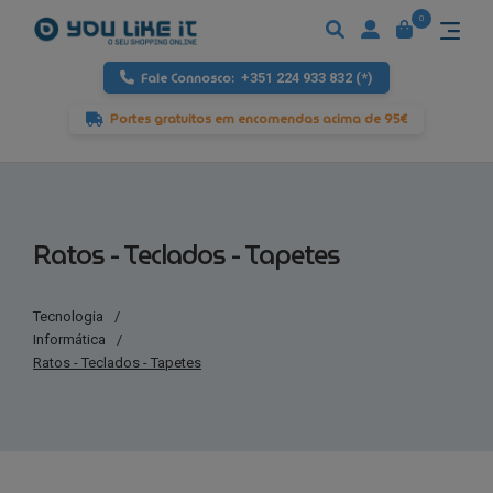
0
Fale Connosco:
+351 224 933 832 (*)
Portes gratuitos em encomendas acima de 95€
Ratos - Teclados - Tapetes
Tecnologia
/
Informática
/
Ratos - Teclados - Tapetes