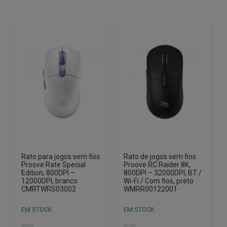
Rato para jogos sem fios
Rato de jogos sem fios
Proove Rate Special
Proove RC Raider 8K,
Edition, 800DPI –
800DPI – 32000DPI, BT /
12000DPI, branco
Wi-Fi / Com fios, preto
CMRTWRS03002
WMRR00122001
EM STOCK
EM STOCK
PVPR
PVPR