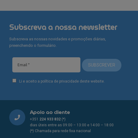
Subscreva a nossa newsletter
Subscreva as nossas novidades e promoções diárias,
preenchendo o formulário.
SUBSCREVER
Li e aceito a política de privacidade deste website.
Apoio ao cliente
+351
224 933 832
(*)
dias úteis entre as 09:00 – 13:00 e 14:00 – 18:00
(*) Chamada para rede fixa nacional