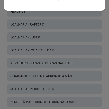
PIERCINGS
JOALHARIA - RAPTOR®
JOALHARIA - JUST®
JOALHARIA - ROTA DA SEDA®
KOVAÉ® PULSEIRAS DE PEDRAS NATURAIS
SERASAR® PULSEIRAS FABRICADO À MÃO
JOALHARIA - PIERRE CARDIN®
ZENDRO® PULSEIRAS DE PEDRAS NATURAIS