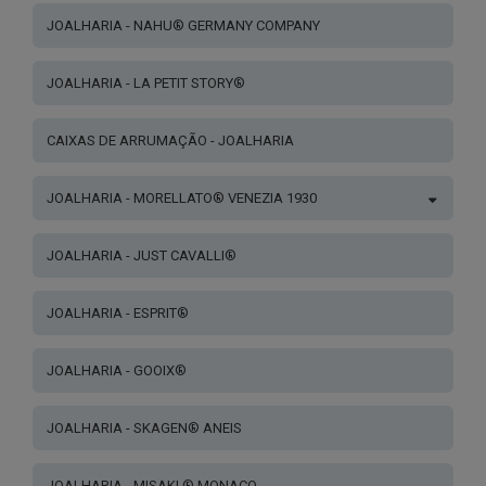
JOALHARIA - NAHU® GERMANY COMPANY
JOALHARIA - LA PETIT STORY®
CAIXAS DE ARRUMAÇÃO - JOALHARIA
JOALHARIA - MORELLATO® VENEZIA 1930
JOALHARIA - JUST CAVALLI®
JOALHARIA - ESPRIT®
JOALHARIA - GOOIX®
JOALHARIA - SKAGEN® ANEIS
JOALHARIA - MISAKI ® MONACO