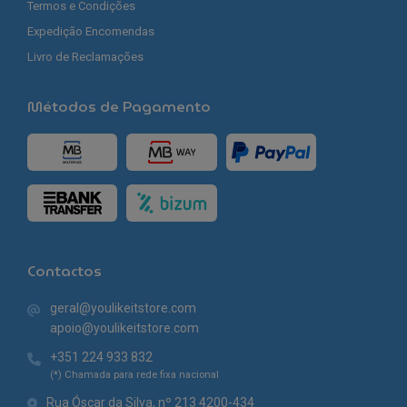
Termos e Condições
Expedição Encomendas
Livro de Reclamações
Métodos de Pagamento
Contactos
geral@youlikeitstore.com
apoio@youlikeitstore.com
+351 224 933 832
(*) Chamada para rede fixa nacional
Rua Óscar da Silva, nº 213 4200-434