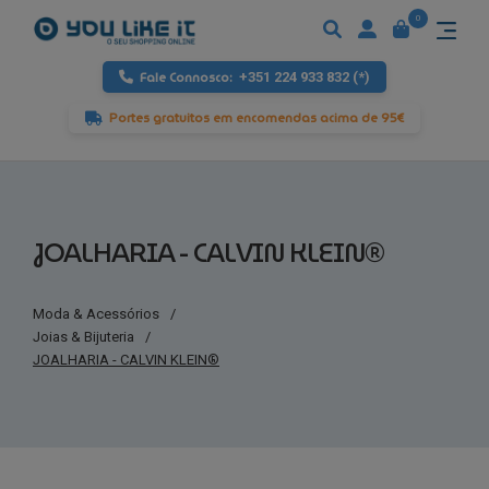
0
Fale Connosco:
+351 224 933 832 (*)
Portes gratuitos em encomendas acima de 95€
JOALHARIA - CALVIN KLEIN®
Moda & Acessórios
/
Joias & Bijuteria
/
JOALHARIA - CALVIN KLEIN®